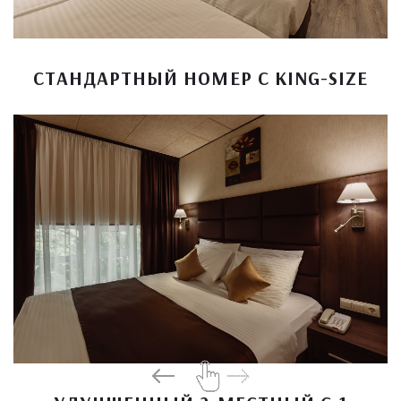
СТАНДАРТНЫЙ НОМЕР С KING-SIZE