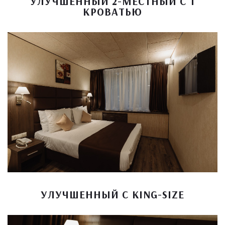
УЛУЧШЕННЫЙ 2-МЕСТНЫЙ С 1
КРОВАТЬЮ
УЛУЧШЕННЫЙ С KING-SIZE