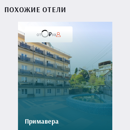
ПОХОЖИЕ ОТЕЛИ
от
за
Примавера