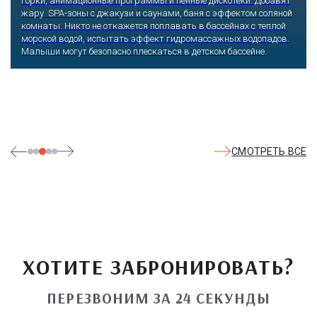
горки, анимационные программы и пенные дискотеки. Добавят
жару SPA-зоны с джакузи и саунами, баня с эффектом соляной
комнаты. Никто не откажется поплавать в бассейнах с теплой
морской водой, испытать эффект гидромассажных водопадов.
Малыши могут безопасно плескаться в детском бассейне.
СМОТРЕТЬ ВСЕ
ХОТИТЕ ЗАБРОНИРОВАТЬ?
ПЕРЕЗВОНИМ ЗА 24 СЕКУНДЫ