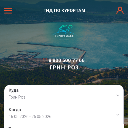
ГИД ПО КУРОРТАМ
8 800 500 77 66
ГРИН РОЗ
Куда
Грин Роз
Когда
16.05.2026 - 26.05.2026