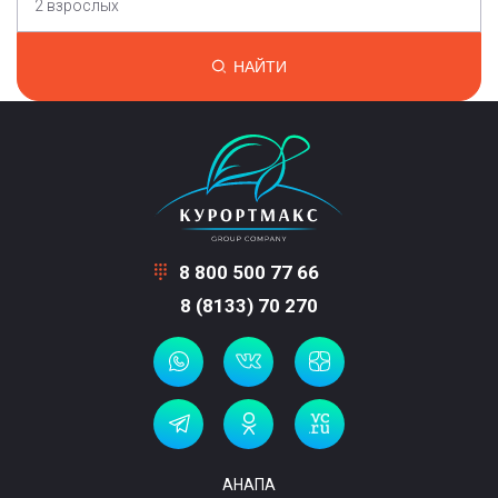
2 взрослых
НАЙТИ
8 800 500 77 66
8 (8133) 70 270
АНАПА