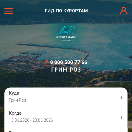
ГИД ПО КУРОРТАМ
8 800 500 77 66
ГРИН РОЗ
Куда
Грин Роз
Когда
13.06.2026 - 23.06.2026