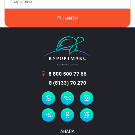
2 взрослых
НАЙТИ
8 800 500 77 66
8 (8133) 70 270
АНАПА