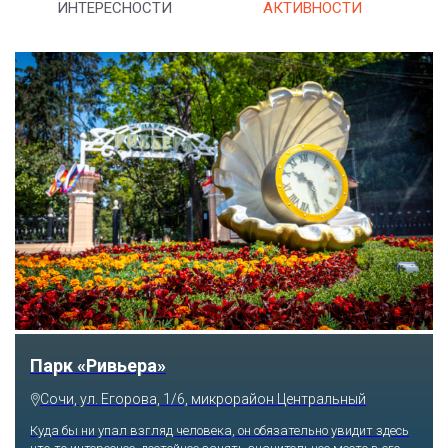
ИНТЕРЕСНОСТИ
АКТИВНОСТИ
Парк «Ривьера»
Сочи, ул. Егорова, 1/6, микрорайон Центральный
Куда бы ни упал взгляд человека, он обязательно увидит здесь