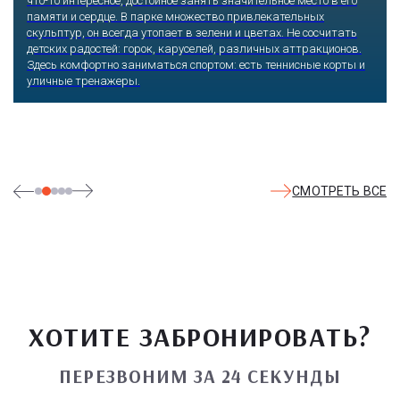
что-то интересное, достойное занять значительное место в его
памяти и сердце. В парке множество привлекательных
скульптур, он всегда утопает в зелени и цветах. Не сосчитать
детских радостей: горок, каруселей, различных аттракционов.
Здесь комфортно заниматься спортом: есть теннисные корты и
уличные тренажеры.
СМОТРЕТЬ ВСЕ
ХОТИТЕ ЗАБРОНИРОВАТЬ?
ПЕРЕЗВОНИМ ЗА 24 СЕКУНДЫ