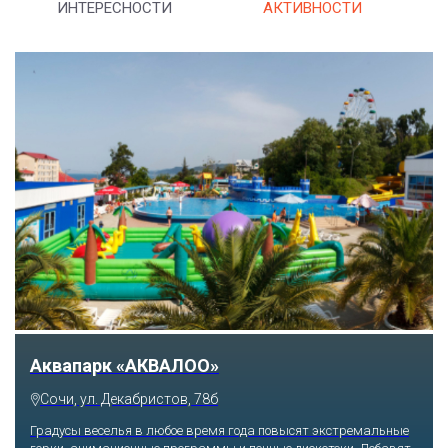
ИНТЕРЕСНОСТИ
АКТИВНОСТИ
Тематический парк развлечений «Сочи
Парк»
Сочи, Олимпийский проспект, 21