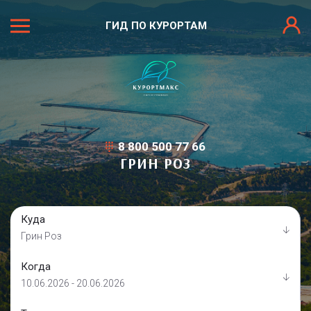
ГИД ПО КУРОРТАМ
8 800 500 77 66
ГРИН РОЗ
Куда
Грин Роз
Когда
10.06.2026 - 20.06.2026