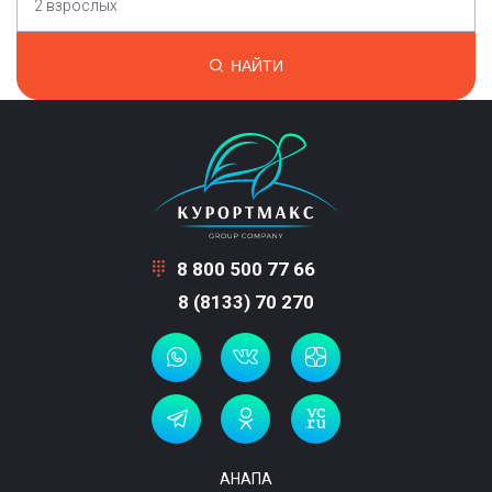
2 взрослых
НАЙТИ
8 800 500 77 66
8 (8133) 70 270
АНАПА