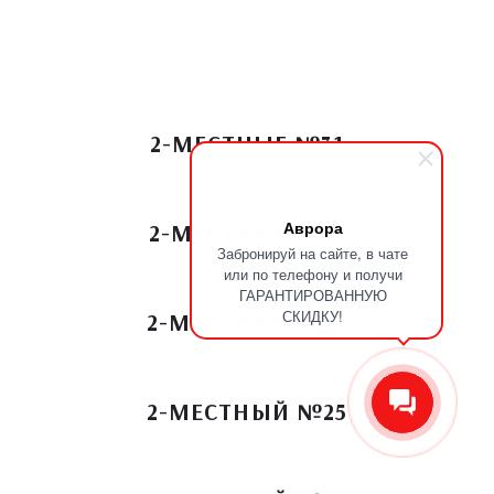
2-МЕСТНЫЕ №31
Аврора
2-МЕСТНЫЕ №34
Забронируй на сайте, в чате
или по телефону и получи
ГАРАНТИРОВАННУЮ
СКИДКУ!
2-МЕСТНЫЙ №14
2-МЕСТНЫЙ №25