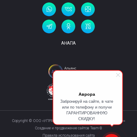
АНАПА
Аврора
Забронируй на сайте, в чате
или по телефону и получи
ГАРАНТИРОВАННУЮ
СКИДКУ!
Copyright © ООО «УПРАВЛЯЮЩАЯ КОМПАНИЯ «КУРОРТМАКС»»
Создание и продвижение сайтов Team-B
Правила использования сайта