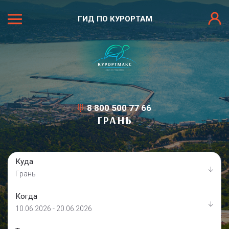
ГИД ПО КУРОРТАМ
8 800 500 77 66
ГPАНЬ
Куда
Гpань
Когда
10.06.2026 - 20.06.2026