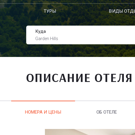
ТУРЫ
ВИДЫ ОТД
Куда
Garden Hills
ОПИСАНИЕ ОТЕЛЯ
НОМЕРА И ЦЕНЫ
ОБ ОТЕЛЕ