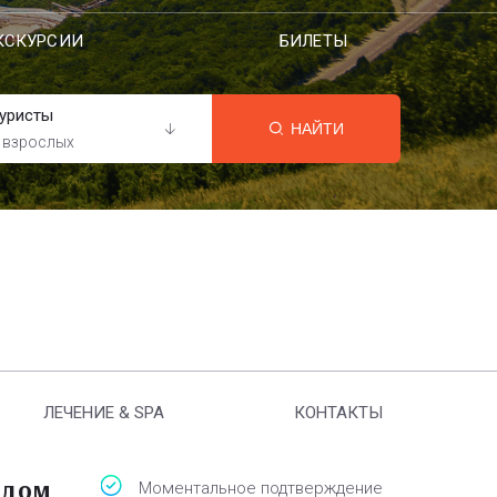
КСКУРСИИ
БИЛЕТЫ
уристы
НАЙТИ
 взрослых
ЛЕЧЕНИЕ & SPA
КОНТАКТЫ
идом
Моментальное подтверждение