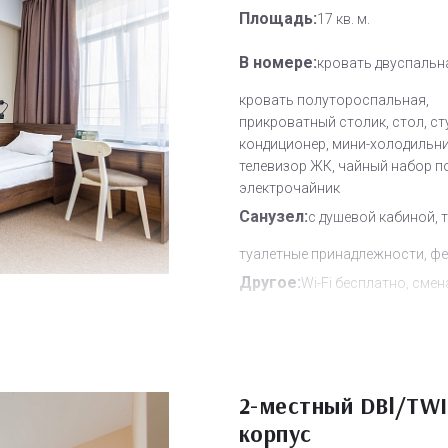
Площадь:
17 кв. м.
В номере:
кровать двуспальн
кровать полутороспальная,
прикроватный столик, стол, ст
кондиционер, мини-холодильни
телевизор ЖК, чайный набор п
электрочайник
Санузел:
с душевой кабиной, 
туалетные принадлежности, фе
Другое:
Wi-Fi бесплатно, смен
полотенец, смена постельного 
уборка номера
Дополнительное место:
1
2-местный DBl/TWI
корпус