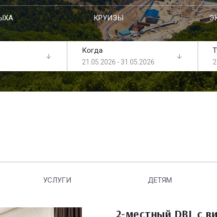
ЫХА
КРУИЗЫ
Э
Когда
Т
21.05.2026 - 31.05.2026
2
УСЛУГИ
ДЕТЯМ
2-местный DBL с в