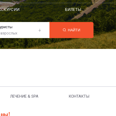
КСКУРСИИ
БИЛЕТЫ
уристы
НАЙТИ
 взрослых
ЛЕЧЕНИЕ & SPA
КОНТАКТЫ
аны!