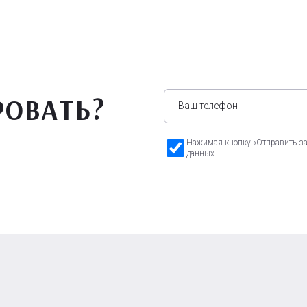
РОВАТЬ?
Нажимая кнопку «Отправить зая
данных
а Бавария