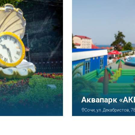
Тематический
Парк»
Сочи, Олимпийский просп