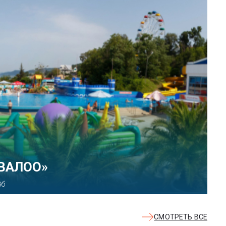
 парк развлечений «Сочи
ект, 21
СМОТРЕТЬ ВСЕ