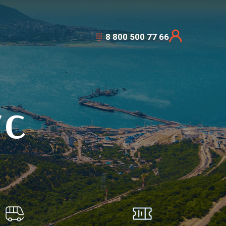
8 800 500 77 66
УС