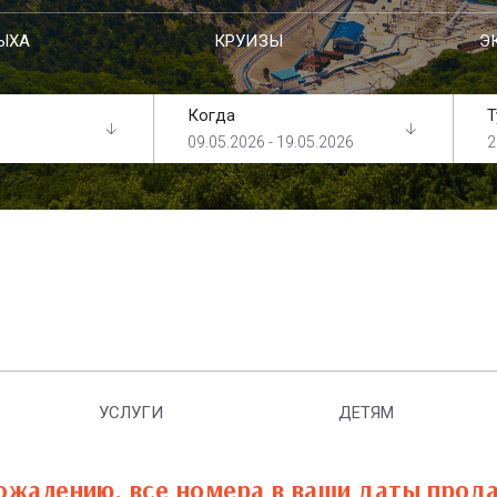
ЫХА
КРУИЗЫ
Э
Когда
Т
09.05.2026 - 19.05.2026
2
УСЛУГИ
ДЕТЯМ
ожалению, все номера в ваши даты прод