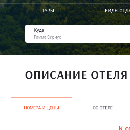
ТУРЫ
ВИДЫ ОТД
Куда
Гамма Сириус
ОПИСАНИЕ ОТЕЛЯ
НОМЕРА И ЦЕНЫ
ОБ ОТЕЛЕ
К с