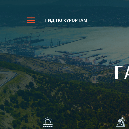
ГИД ПО КУРОРТАМ
Г