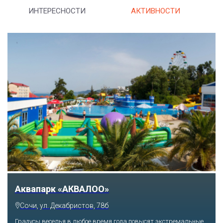
ИНТЕРЕСНОСТИ
АКТИВНОСТИ
Аквапарк «АКВАЛОО»
Сочи, ул. Декабристов, 78б
Градусы веселья в любое время года повысят экстремальные