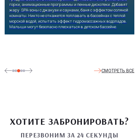
горки, анимационные программы и пенные дискотеки. Добавят
жару SPA-зоны с джакузи и саунами, баня с эффектом соляной
комнаты. Никто не откажется поплавать в бассейнах с теплой
морской водой, испытать эффект гидромассажных водопадов.
Малыши могут безопасно плескаться в детском бассейне.
СМОТРЕТЬ ВСЕ
ХОТИТЕ ЗАБРОНИРОВАТЬ?
ПЕРЕЗВОНИМ ЗА 24 СЕКУНДЫ