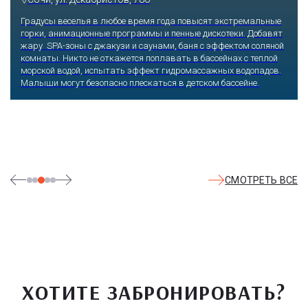
Градусы веселья в любое время года повысят экстремальные
горки, анимационные программы и пенные дискотеки. Добавят
жару SPA-зоны с джакузи и саунами, баня с эффектом соляной
комнаты. Никто не откажется поплавать в бассейнах с теплой
морской водой, испытать эффект гидромассажных водопадов.
Малыши могут безопасно плескаться в детском бассейне.
СМОТРЕТЬ ВСЕ
ХОТИТЕ ЗАБРОНИРОВАТЬ?