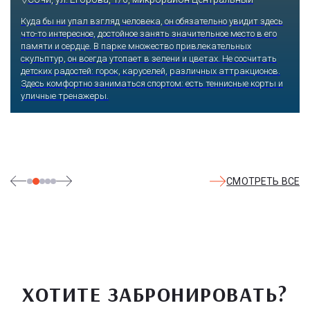
Градусы веселья в любое время года повысят экстремальные
горки, анимационные программы и пенные дискотеки. Добавят
жару SPA-зоны с джакузи и саунами, баня с эффектом соляной
комнаты. Никто не откажется поплавать в бассейнах с теплой
морской водой, испытать эффект гидромассажных водопадов.
Малыши могут безопасно плескаться в детском бассейне.
СМОТРЕТЬ ВСЕ
ХОТИТЕ ЗАБРОНИРОВАТЬ?