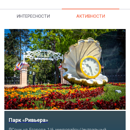
ИНТЕРЕСНОСТИ
АКТИВНОСТИ
Аквапарк «АКВАЛОО»
Сочи, ул. Декабристов, 78б