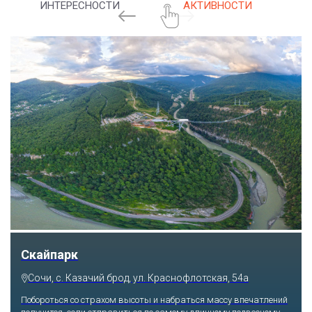
ИНТЕРЕСНОСТИ
АКТИВНОСТИ
Скайпарк
Сочи, с. Казачий брод, ул. Краснофлотская, 54а
Побороться со страхом высоты и набраться массу впечатлений