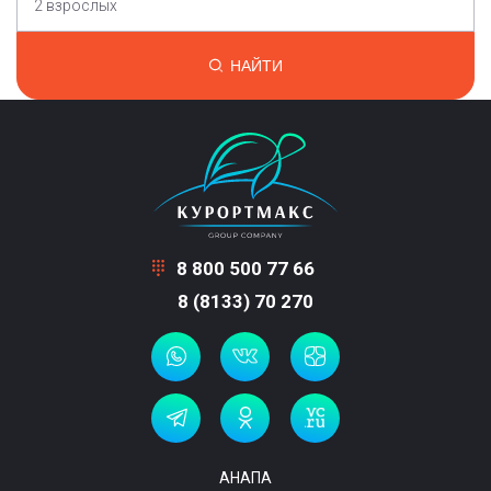
2 взрослых
НАЙТИ
8 800 500 77 66
8 (8133) 70 270
АНАПА