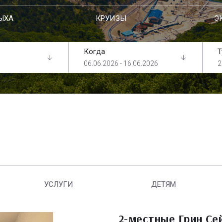
ЫХА
КРУИЗЫ
Э
Когда
Т
06.06.2026 - 16.06.2026
2
УСЛУГИ
ДЕТЯМ
2-местные Грин Се