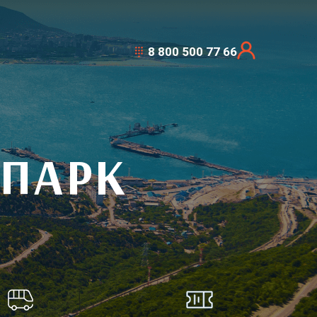
8 800 500 77 66
 ПАРК