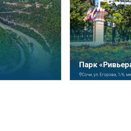
Аквапарк «А
Сочи, ул. Декабристов, 7