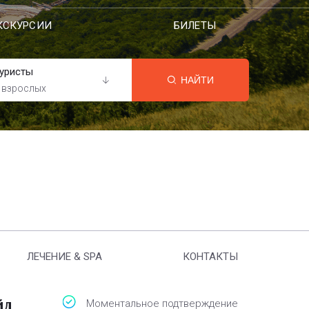
КСКУРСИИ
БИЛЕТЫ
уристы
НАЙТИ
 взрослых
ЛЕЧЕНИЕ & SPA
КОНТАКТЫ
йл
Моментальное подтверждение