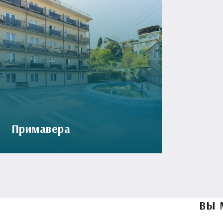
Примавера
ВЫ 