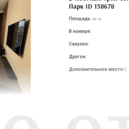
Парк ID 158678
Площадь:
кв. м.
В номере:
Санузел:
Другое:
Дополнительное место:
2