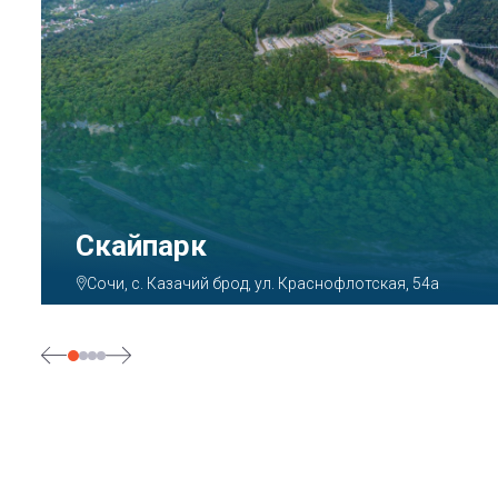
Парк «Ривьера»
Сочи, ул. Егорова, 1/6, микрорайон Центральный