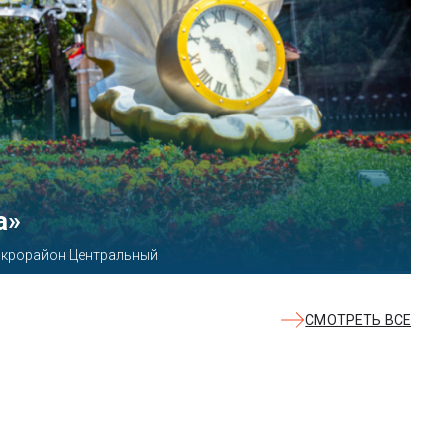
КВАЛОО»
8б
СМОТРЕТЬ ВСЕ