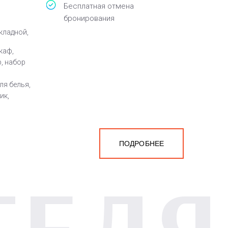
Бесплатная отмена
бронирования
кладной,
шкаф,
, набор
ля белья,
ик,
ПОДРОБНЕЕ
ТЕЛЯ