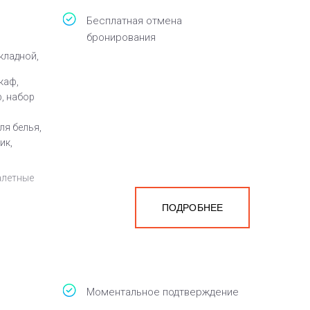
Бесплатная отмена
бронирования
кладной,
шкаф,
, набор
ля белья,
ик,
алетные
ПОДРОБНЕЕ
Моментальное подтверждение