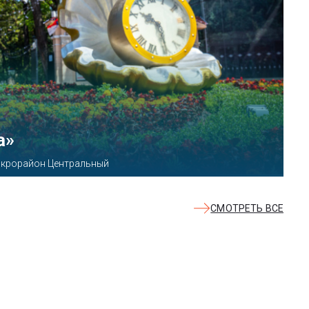
КВАЛОО»
8б
СМОТРЕТЬ ВСЕ