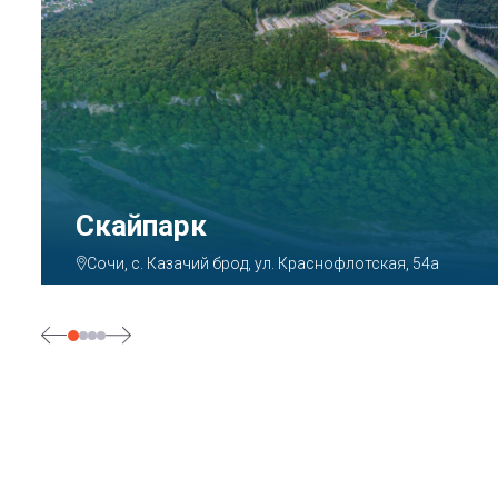
Парк «Ривьера»
Сочи, ул. Егорова, 1/6, микрорайон Центральный