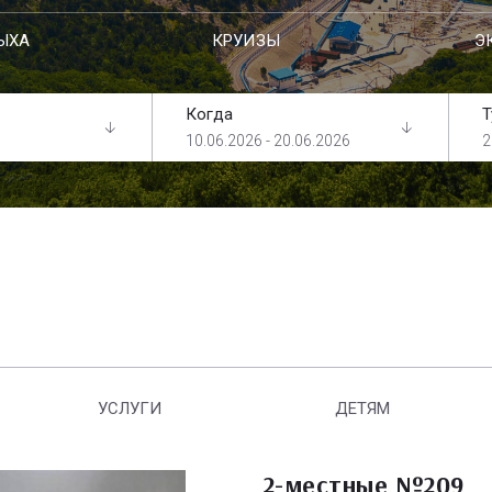
ЫХА
КРУИЗЫ
Э
Когда
Т
10.06.2026 - 20.06.2026
2
УСЛУГИ
ДЕТЯМ
2-местные №209