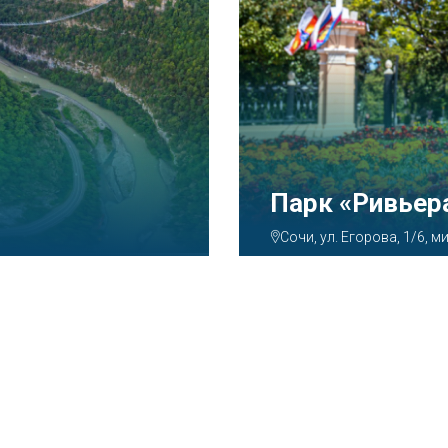
Аквапарк «А
Сочи, ул. Декабристов, 7