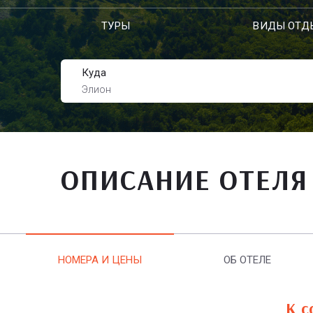
ТУРЫ
ВИДЫ ОТД
Куда
Элион
ОПИСАНИЕ ОТЕЛЯ
НОМЕРА И ЦЕНЫ
ОБ ОТЕЛЕ
К с