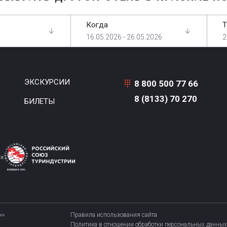
Когда
Т
16.05.2026 - 26.05.2026
2
ЭКСКУРСИИ
8 800 500 77 66
8 (8133) 70 270
БИЛЕТЫ
»»
Правила использования сайта
Политика в отношении обработки персональных данных