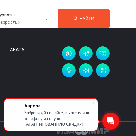
уристы
НАЙТИ
 взрослых
АНАПА
Аврора
Забронируй на сайте, в чате или по
телефону и получи
ГАРАНТИРОВАННУЮ СКИДКУ!