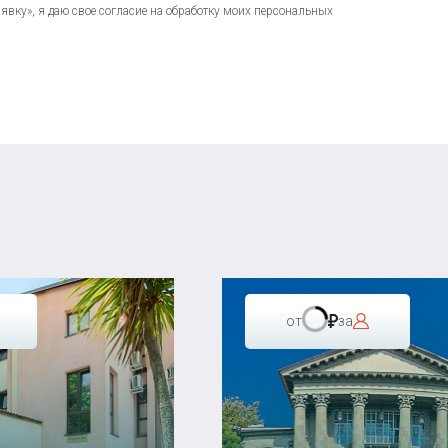
вку», я даю свое согласие на обработку моих персональных
от
за