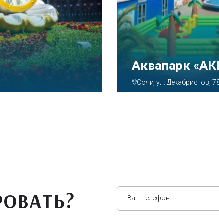
Аквапарк «А
Сочи, ул. Декабристов, 7
РОВАТЬ?