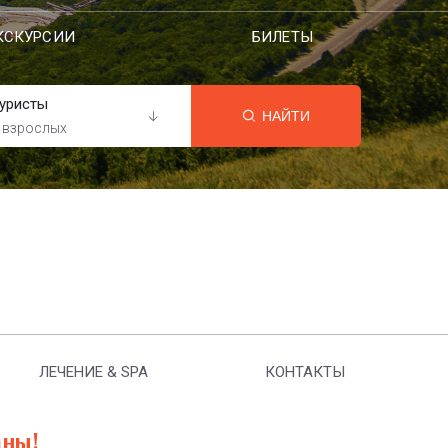
КСКУРСИИ
БИЛЕТЫ
уристы
НАЙТИ
 взрослых
ЛЕЧЕНИЕ & SPA
КОНТАКТЫ
аны!