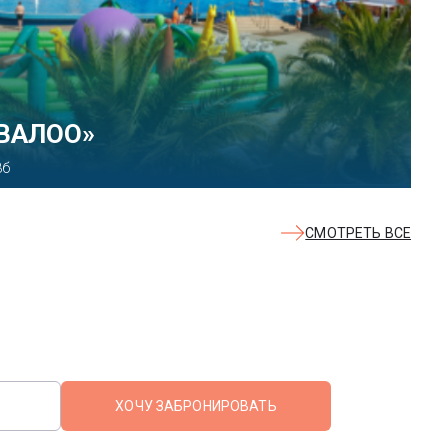
КВАЛОО»
8б
СМОТРЕТЬ ВСЕ
ХОЧУ ЗАБРОНИРОВАТЬ