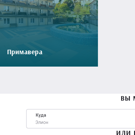
Примавера
ВЫ 
Куда
Элион
ИЛИ 