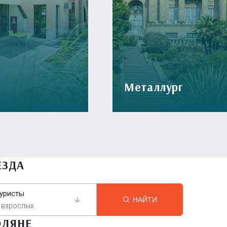
Металлург
ЕЗДА
уристы
НАЙТИ
 взрослых
ОЛЯНЕ