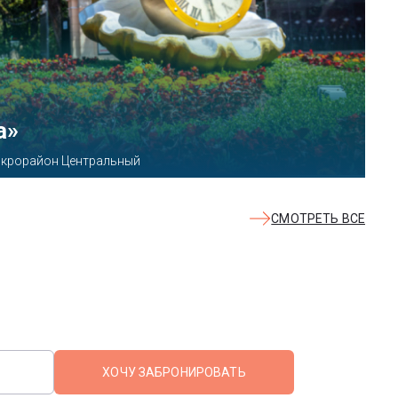
КВАЛОО»
8б
СМОТРЕТЬ ВСЕ
ХОЧУ ЗАБРОНИРОВАТЬ