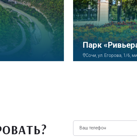
Аквапарк «А
Сочи, ул. Декабристов, 7
РОВАТЬ?