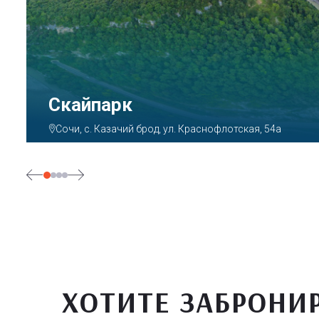
Парк «Ривьера»
Сочи, ул. Егорова, 1/6, микрорайон Центральный
ХОТИТЕ ЗАБРОНИ