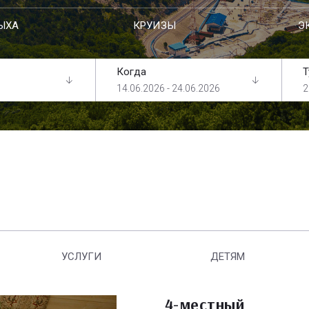
ЫХА
КРУИЗЫ
Э
Когда
Т
14.06.2026 - 24.06.2026
2
УСЛУГИ
ДЕТЯМ
4-местный