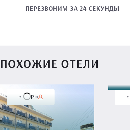
ПЕРЕЗВОНИМ ЗА 24 СЕКУНДЫ
ПОХОЖИЕ ОТЕЛИ
Вилл
от
за
о