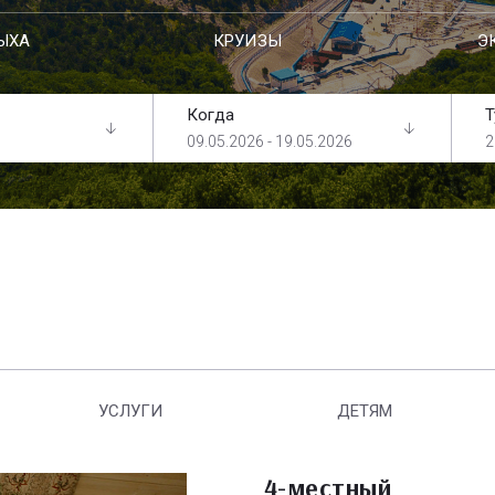
ЫХА
КРУИЗЫ
Э
Когда
Т
09.05.2026 - 19.05.2026
2
УСЛУГИ
ДЕТЯМ
4-местный