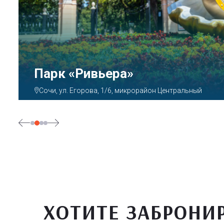
Аквапарк «АКВАЛОО»
Сочи, ул. Декабристов, 78б
ХОТИТЕ ЗАБРОНИ