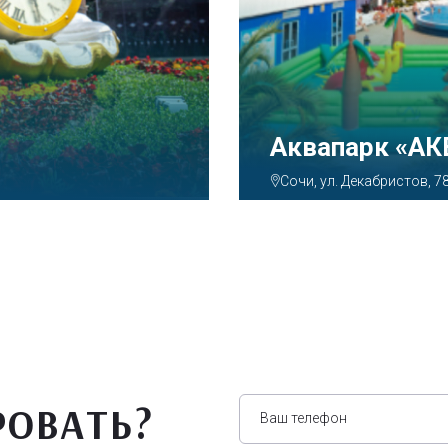
Тематический
Парк»
Сочи, Олимпийский просп
РОВАТЬ?