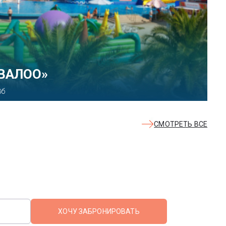
 парк развлечений «Сочи
ект, 21
СМОТРЕТЬ ВСЕ
ХОЧУ ЗАБРОНИРОВАТЬ