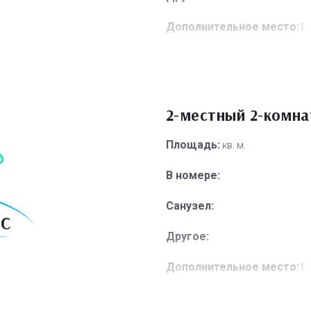
Дополнительное место:
1
2-местный 2-комн
Площадь:
кв. м.
В номере:
Санузел:
Другое:
Дополнительное место:
1