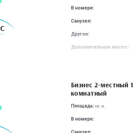
В номере:
Санузел:
Другое:
Дополнительное место:
1
Бизнес 2-местный 1
комнатный
Площадь:
кв. м.
В номере:
Санузел: