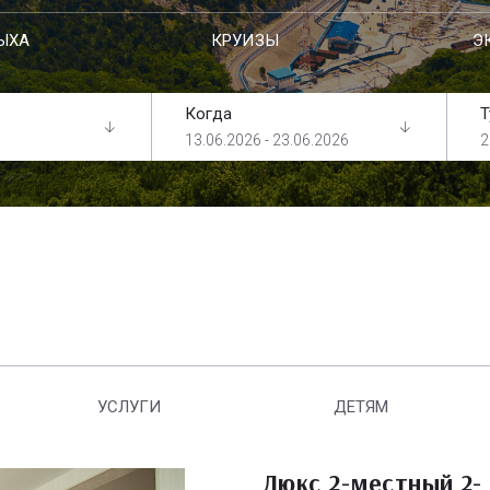
ЫХА
КРУИЗЫ
Э
Когда
Т
13.06.2026 - 23.06.2026
2
УСЛУГИ
ДЕТЯМ
Люкс 2-местный 2-