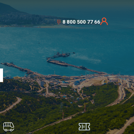
8 800 500 77 66
П