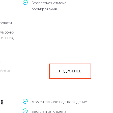
Бесплатная отмена
бронирования
кровати
тумбочки,
дильник,
а
белья,
ПОДРОБНЕЕ
ый
Моментальное подтверждение
Бесплатная отмена