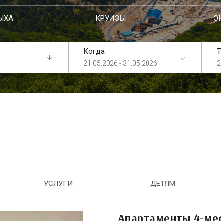
ЫХА
КРУИЗЫ
Э
Когда
Т
21.05.2026 - 31.05.2026
2
УСЛУГИ
ДЕТЯМ
Апартаменты 4-ме