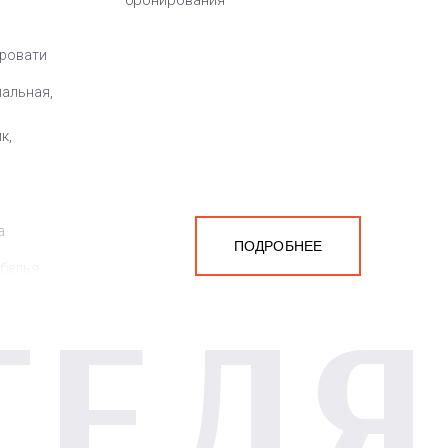
бронирования
кровати
пальная,
к,
а
ПОДРОБНЕЕ
белья,
ТЕЛЯ