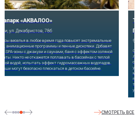
Тематический парк развлечений «Сочи
Парк»
Сочи, Олимпийский проспект, 21
Оказавшись здесь, словно попадаешь в сказку: встречаешь
любимых героев русского фольклора, получаешь возможность
сколько душе угодно кататься на аттракционах европейского
уровня. Гости участвуют в увлекательных квестах и творческих
мастер-классах, прогуливаются по тематическим землям,
посещают дельфинарий, совариум, атомариум,
театрализованные и музыкальные постановки. И все эти
удовольствия - по единому входному билету.
СМОТРЕТЬ ВСЕ