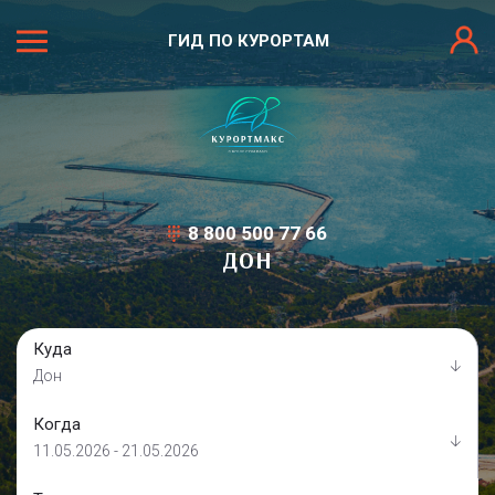
ГИД ПО КУРОРТАМ
8 800 500 77 66
ДОН
Куда
Дон
Когда
11.05.2026 - 21.05.2026