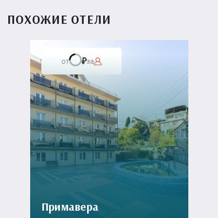
ПОХОЖИЕ ОТЕЛИ
от
за
Примавера