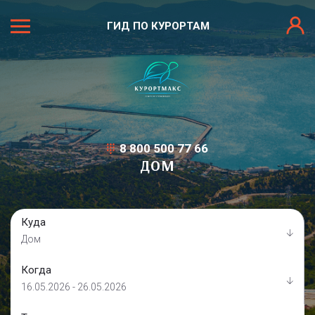
ГИД ПО КУРОРТАМ
8 800 500 77 66
ДОМ
Куда
Дом
Когда
16.05.2026 - 26.05.2026