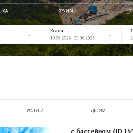
ЫХА
КРУИЗЫ
Э
Когда
Т
10.06.2026 - 20.06.2026
2
УСЛУГИ
ДЕТЯМ
с бассейном (ID 14