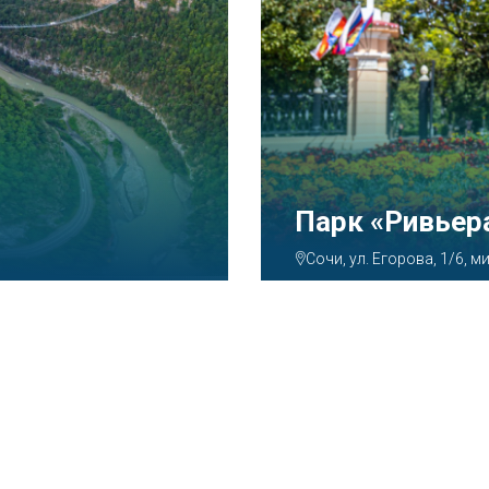
Аквапарк «А
Сочи, ул. Декабристов, 7