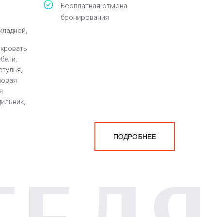
Бесплатная отмена
бронирования
кладной,
 кровать
бели,
стулья,
новая
я
дильник,
ПОДРОБНЕЕ
ТЕЛЯ