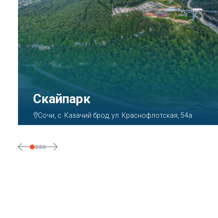
Парк «Ривьера»
Сочи, ул. Егорова, 1/6, микрорайон Центральный