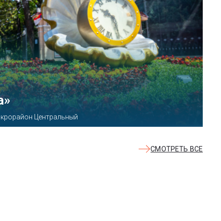
КВАЛОО»
8б
СМОТРЕТЬ ВСЕ