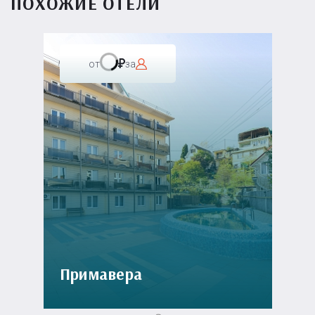
ПОХОЖИЕ ОТЕЛИ
от
за
Примавера