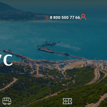
8 800 500 77 66
УС