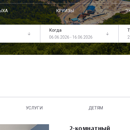
ЫХА
КРУИЗЫ
Э
Когда
Т
06.06.2026 - 16.06.2026
2
УСЛУГИ
ДЕТЯМ
2-комнатный