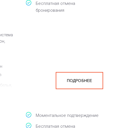
Бесплатная отмена
бронирования
система
он,
ен
а
ПОДРОБНЕЕ
белья,
Моментальное подтверждение
Бесплатная отмена