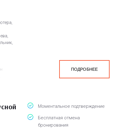
ютера,
ева,
льник,
ен
ПОДРОБНЕЕ
а
белья,
усной
Моментальное подтверждение
Бесплатная отмена
бронирования