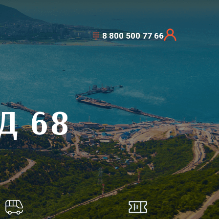
8 800 500 77 66
Д 68