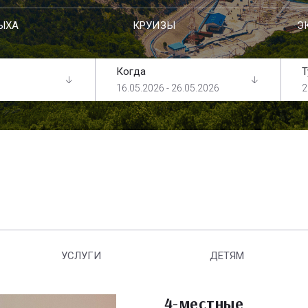
ЫХА
КРУИЗЫ
Э
Когда
Т
16.05.2026 - 26.05.2026
2
УСЛУГИ
ДЕТЯМ
4-местные