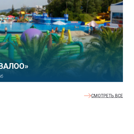
 парк развлечений «Сочи
ект, 21
СМОТРЕТЬ ВСЕ