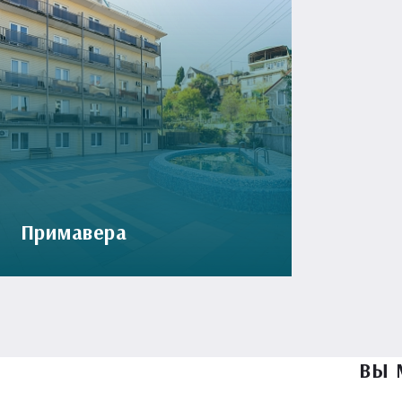
Примавера
ВЫ 