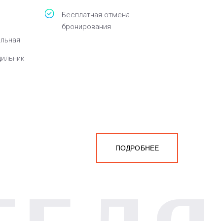
Бесплатная отмена
бронирования
альная
дильник
ПОДРОБНЕЕ