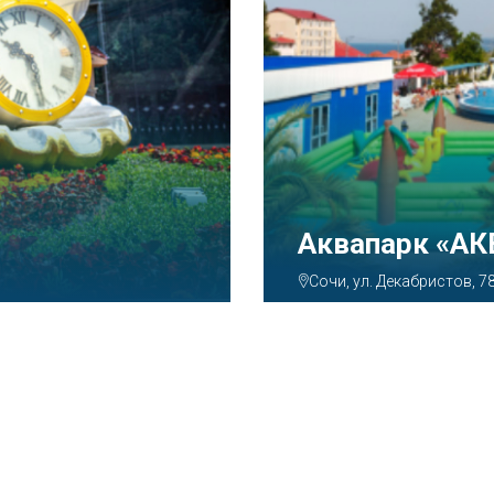
Тематический
Парк»
Сочи, Олимпийский просп