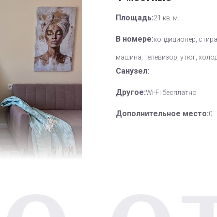
Площадь:
21 кв. м.
В номере:
кондиционер, стир
машина, телевизор, утюг, холо
Санузел:
Другое:
Wi-Fi бесплатно
Дополнительное место:
0