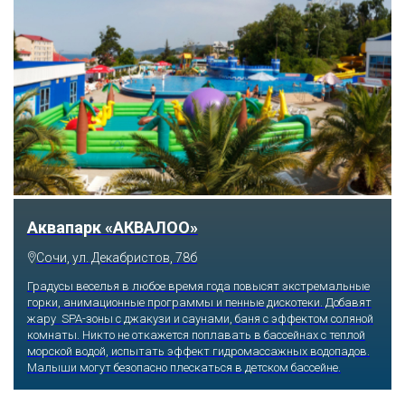
Аквапарк «АКВАЛОО»
Сочи, ул. Декабристов, 78б
Градусы веселья в любое время года повысят экстремальные
горки, анимационные программы и пенные дискотеки. Добавят
жару SPA-зоны с джакузи и саунами, баня с эффектом соляной
комнаты. Никто не откажется поплавать в бассейнах с теплой
морской водой, испытать эффект гидромассажных водопадов.
Малыши могут безопасно плескаться в детском бассейне.