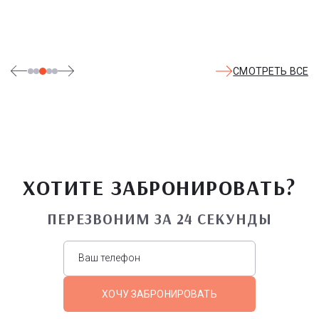
СМОТРЕТЬ ВСЕ
ХОТИТЕ ЗАБРОНИРОВАТЬ?
ПЕРЕЗВОНИМ ЗА 24 СЕКУНДЫ
ХОЧУ ЗАБРОНИРОВАТЬ