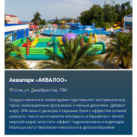
Аквапарк «АКВАЛОО»
Сочи, ул. Декабристов, 78б
Градусы веселья в любое время года повысят экстремальные
горки, анимационные программы и пенные дискотеки. Добавят
жару SPA-зоны с джакузи и саунами, баня с эффектом соляной
комнаты. Никто не откажется поплавать в бассейнах с теплой
морской водой, испытать эффект гидромассажных водопадов.
Малыши могут безопасно плескаться в детском бассейне.