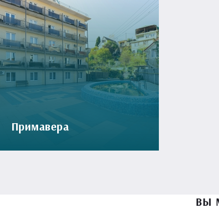
Примавера
ВЫ 