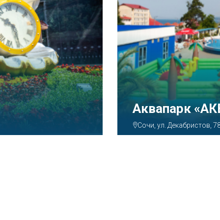
Аквапарк «А
Сочи, ул. Декабристов, 7