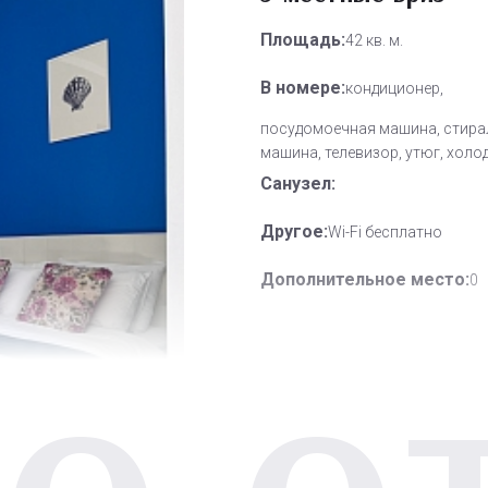
Площадь:
42 кв. м.
В номере:
кондиционер,
посудомоечная машина, стира
машина, телевизор, утюг, холо
Санузел:
Другое:
Wi-Fi бесплатно
Дополнительное место:
0