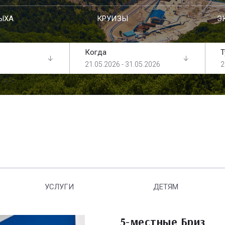
ЫХА
КРУИЗЫ
Э
Когда
Т
21.05.2026 - 31.05.2026
2
УСЛУГИ
ДЕТЯМ
5-местные Бриз