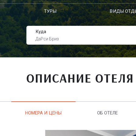
ТУРЫ
ВИДЫ ОТД
Куда
ДаРси Бриз
ОПИСАНИЕ ОТЕЛЯ
НОМЕРА И ЦЕНЫ
ОБ ОТЕЛЕ