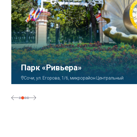
Парк «Ривьера»
Сочи, ул. Егорова, 1/6, микрорайон Центральный