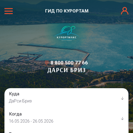
ГИД ПО КУРОРТАМ
8 800 500 77 66
ДАРСИ БРИЗ
Куда
ДаРси Бриз
Когда
16.05.2026 - 26.05.2026