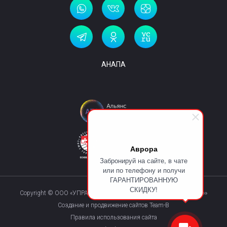
АНАПА
Аврора
Забронируй на сайте, в чате
или по телефону и получи
ГАРАНТИРОВАННУЮ
СКИДКУ!
Copyright © ООО «УПРАВЛЯЮЩАЯ КОМПАНИЯ «КУРОРТМАКС»»
Создание и продвижение сайтов Team-B
Правила использования сайта