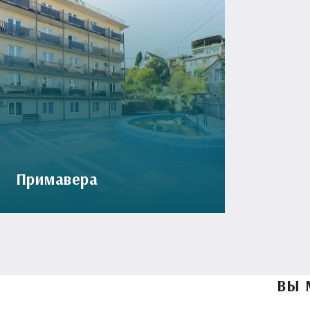
Примавера
ВЫ 