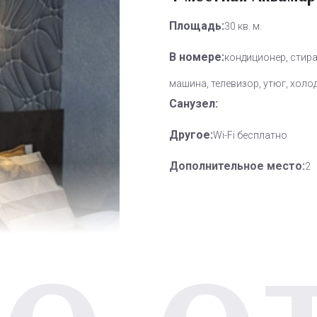
Площадь:
30 кв. м.
В номере:
кондиционер, стир
машина, телевизор, утюг, холо
Санузел:
Другое:
Wi-Fi бесплатно
Дополнительное место:
2