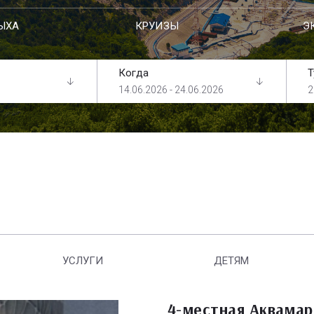
ЫХА
КРУИЗЫ
Э
Когда
Т
14.06.2026 - 24.06.2026
2
УСЛУГИ
ДЕТЯМ
4-местная Аквамар