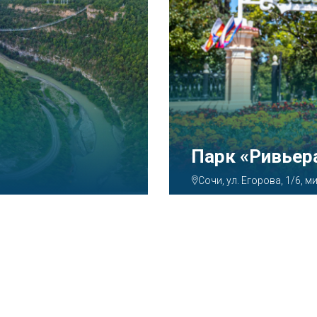
Аквапарк «А
Сочи, ул. Декабристов, 7