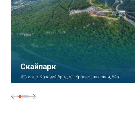
Парк «Ривьера»
Сочи, ул. Егорова, 1/6, микрорайон Центральный