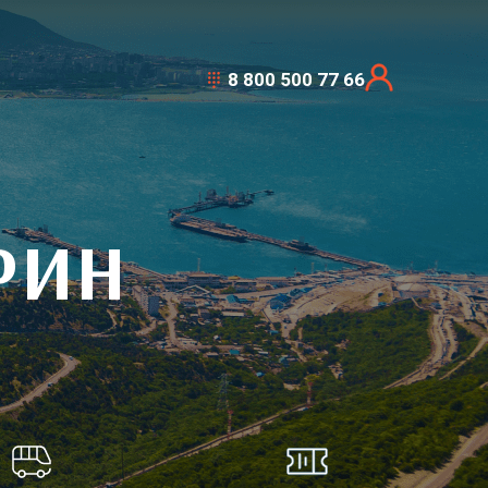
8 800 500 77 66
РИН