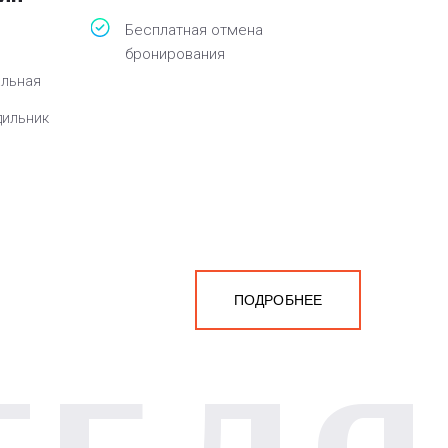
Бесплатная отмена
бронирования
альная
дильник
ПОДРОБНЕЕ