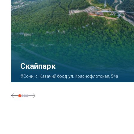
Парк «Ривьера»
Сочи, ул. Егорова, 1/6, микрорайон Центральный