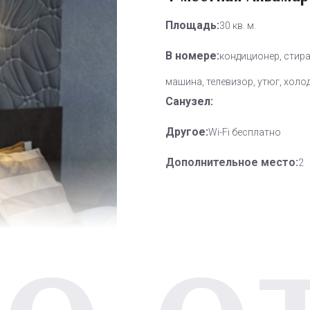
Площадь:
30 кв. м.
В номере:
кондиционер, стир
машина, телевизор, утюг, холо
Санузел:
Другое:
Wi-Fi бесплатно
Дополнительное место:
2