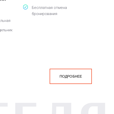
Бесплатная отмена
бронирования
альная
дильник
ПОДРОБНЕЕ