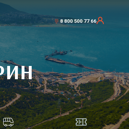
8 800 500 77 66
РИН