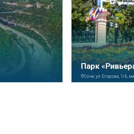
Аквапарк «А
Сочи, ул. Декабристов, 7