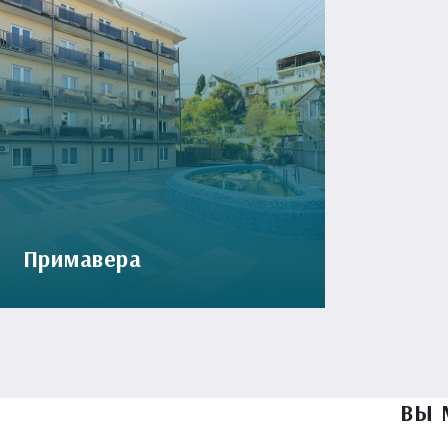
Примавера
ВЫ 