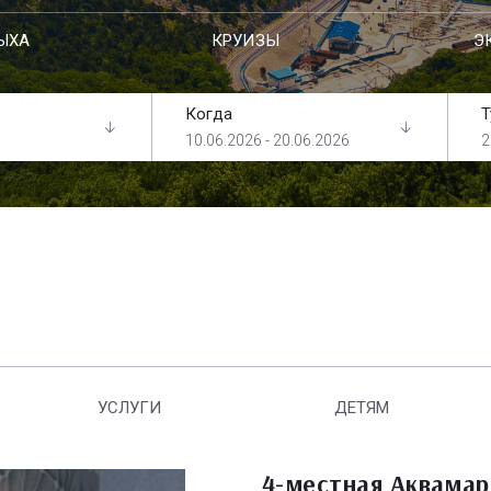
ЫХА
КРУИЗЫ
Э
Когда
Т
10.06.2026 - 20.06.2026
2
УСЛУГИ
ДЕТЯМ
4-местная Аквамар