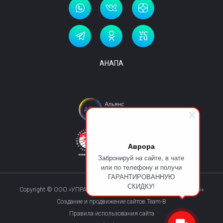
АНАПА
Аврора
Забронируй на сайте, в чате
или по телефону и получи
ГАРАНТИРОВАННУЮ
СКИДКУ!
Copyright © ООО «УПРАВЛЯЮЩАЯ КОМПАНИЯ «КУРОРТМАКС»»
Создание и продвижение сайтов Team-B
Правила использования сайта