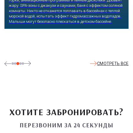
горки, анимационные программы и пенные дискотеки. Добавят
жару SPA-зоны с джакузи и саунами, баня с эффектом соляной
комнаты. Никто не откажется поплавать в бассейнах с теплой
морской водой, испытать эффект гидромассажных водопадов.
Малыши могут безопасно плескаться в детском бассейне.
СМОТРЕТЬ ВСЕ
ХОТИТЕ ЗАБРОНИРОВАТЬ?
ПЕРЕЗВОНИМ ЗА 24 СЕКУНДЫ