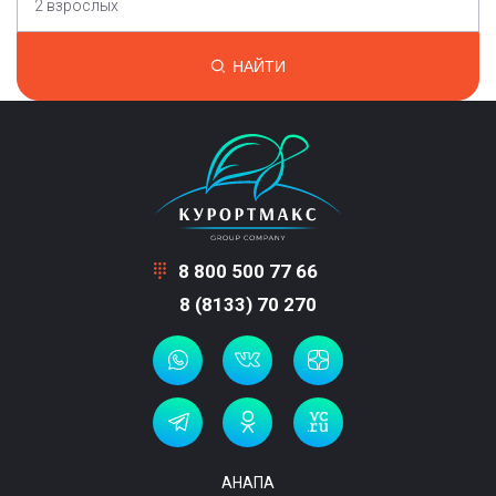
2 взрослых
НАЙТИ
8 800 500 77 66
8 (8133) 70 270
АНАПА