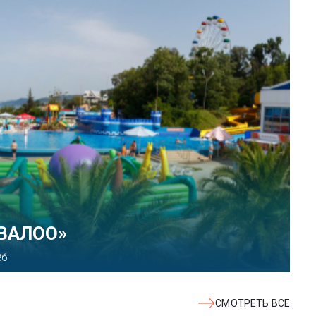
 парк развлечений «Сочи
ект, 21
СМОТРЕТЬ ВСЕ