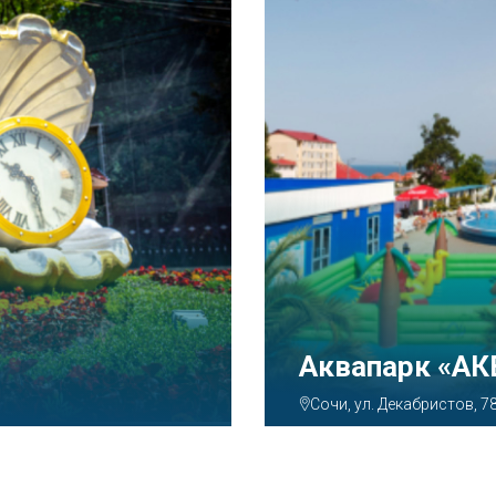
Тематический
Парк»
Сочи, Олимпийский просп