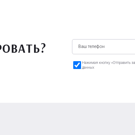
РОВАТЬ?
Нажимая кнопку «Отправить зая
данных
а Бавария