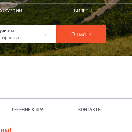
КСКУРСИИ
БИЛЕТЫ
уристы
НАЙТИ
 взрослых
ЛЕЧЕНИЕ & SPA
КОНТАКТЫ
аны!