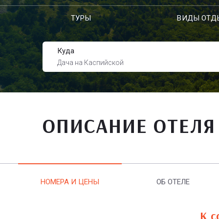
ТУРЫ
ВИДЫ ОТД
Куда
Дача на Каспийской
ОПИСАНИЕ ОТЕЛЯ
НОМЕРА И ЦЕНЫ
ОБ ОТЕЛЕ
К с