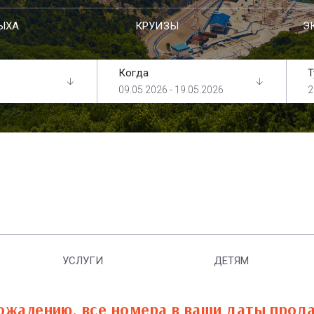
ЫХА
КРУИЗЫ
Э
Когда
Т
09.05.2026 - 19.05.2026
2
УСЛУГИ
ДЕТЯМ
ожалению, все номера в ваши даты прод