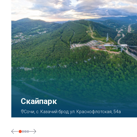
Парк «Ривьера»
Сочи, ул. Егорова, 1/6, микрорайон Центральный