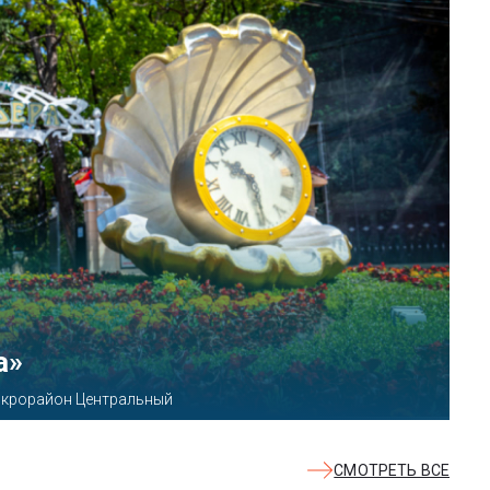
КВАЛОО»
8б
СМОТРЕТЬ ВСЕ