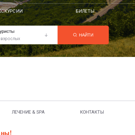
КСКУРСИИ
БИЛЕТЫ
уристы
НАЙТИ
 взрослых
ЛЕЧЕНИЕ & SPA
КОНТАКТЫ
аны!