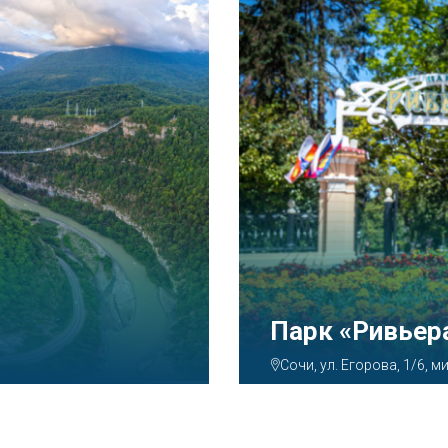
Аквапарк «А
Сочи, ул. Декабристов, 7