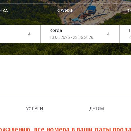
ЫХА
КРУИЗЫ
Э
Когда
Т
13.06.2026 - 23.06.2026
2
УСЛУГИ
ДЕТЯМ
ожалению, все номера в ваши даты прод