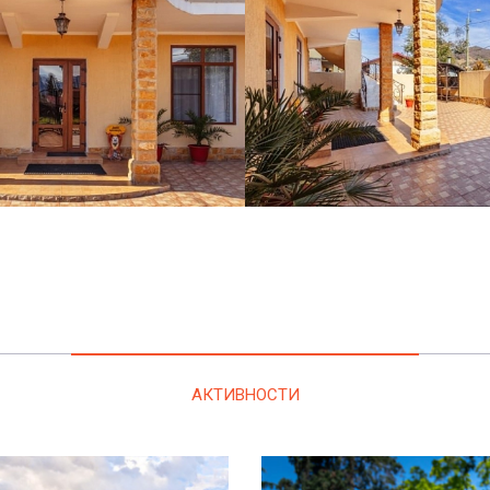
АКТИВНОСТИ