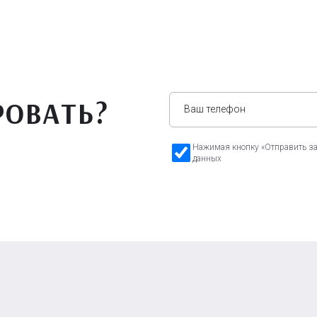
РОВАТЬ?
Нажимая кнопку «Отправить зая
данных
а Бавария