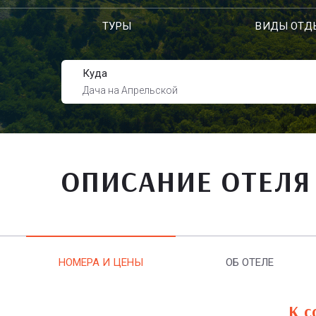
ТУРЫ
ВИДЫ ОТД
Куда
Дача на Апрельской
ОПИСАНИЕ ОТЕЛЯ
НОМЕРА И ЦЕНЫ
ОБ ОТЕЛЕ
К с