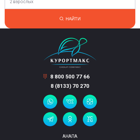
2 взрослых
НАЙТИ
8 800 500 77 66
8 (8133) 70 270
АНАПА