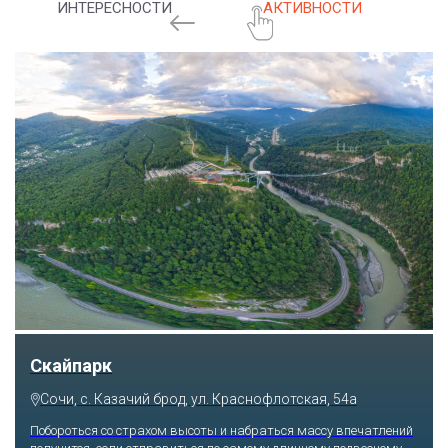
ИНТЕРЕСНОСТИ
АКТИВНОСТИ
Скайпарк
Сочи, с. Казачий брод, ул. Краснофлотская, 54а
Побороться со страхом высоты и набраться массу впечатлений