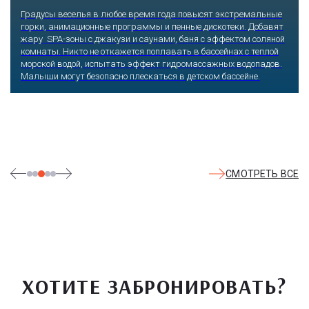
Градусы веселья в любое время года повысят экстремальные
горки, анимационные программы и пенные дискотеки. Добавят
жару SPA-зоны с джакузи и саунами, баня с эффектом соляной
комнаты. Никто не откажется поплавать в бассейнах с теплой
морской водой, испытать эффект гидромассажных водопадов.
Малыши могут безопасно плескаться в детском бассейне.
СМОТРЕТЬ ВСЕ
ХОТИТЕ ЗАБРОНИРОВАТЬ?