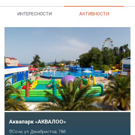
ИНТЕРЕСНОСТИ
АКТИВНОСТИ
Аквапарк «АКВАЛОО»
Сочи, ул. Декабристов, 78б