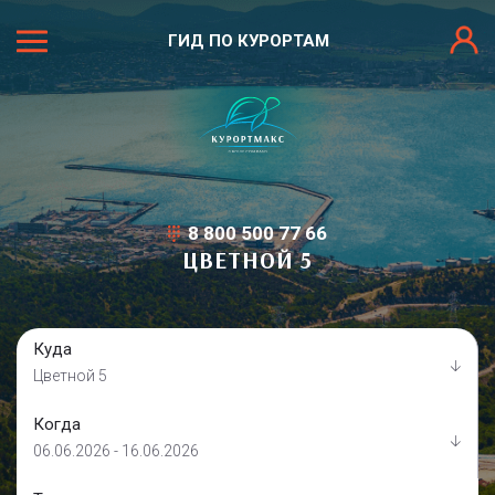
ГИД ПО КУРОРТАМ
8 800 500 77 66
ЦВЕТНОЙ 5
Куда
Цветной 5
Когда
06.06.2026 - 16.06.2026