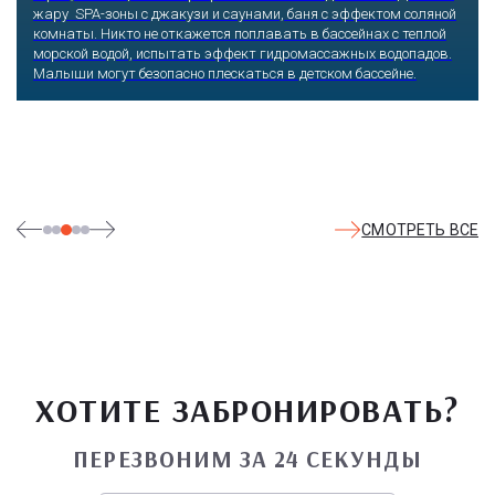
жару SPA-зоны с джакузи и саунами, баня с эффектом соляной
комнаты. Никто не откажется поплавать в бассейнах с теплой
морской водой, испытать эффект гидромассажных водопадов.
Малыши могут безопасно плескаться в детском бассейне.
СМОТРЕТЬ ВСЕ
ХОТИТЕ ЗАБРОНИРОВАТЬ?
ПЕРЕЗВОНИМ ЗА 24 СЕКУНДЫ