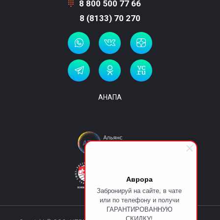
8 800 500 77 66
8 (8133) 70 270
АНАПА
Аврора
Забронируй на сайте, в чате
или по телефону и получи
ГАРАНТИРОВАННУЮ
СКИДКУ!