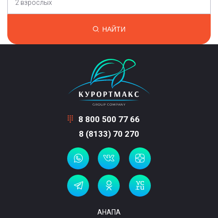
2 взрослых
НАЙТИ
8 800 500 77 66
8 (8133) 70 270
АНАПА