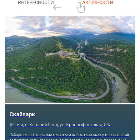
ИНТЕРЕСНОСТИ
АКТИВНОСТИ
Скайпарк
Сочи, с. Казачий брод, ул. Краснофлотская, 54а
Побороться со страхом высоты и набраться массу впечатлений