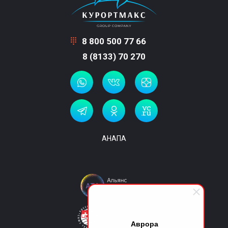
8 800 500 77 66
8 (8133) 70 270
АНАПА
Аврора