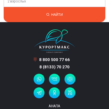
2 взрослых
НАЙТИ
8 800 500 77 66
8 (8133) 70 270
АНАПА