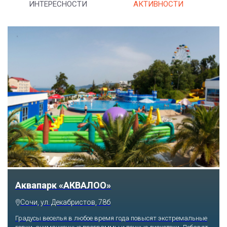
ИНТЕРЕСНОСТИ
АКТИВНОСТИ
Тематический парк развлечений «Сочи
Парк»
Сочи, Олимпийский проспект, 21