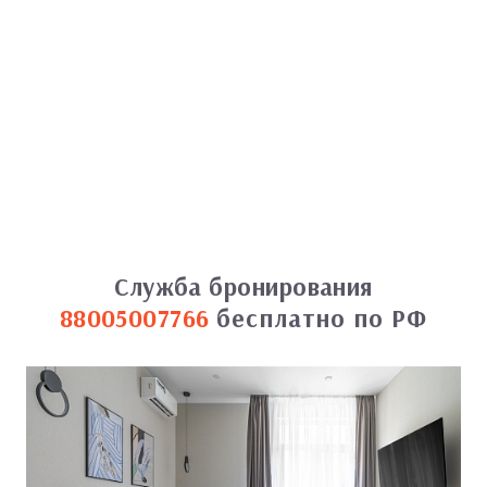
Служба бронирования
88005007766
бесплатно по РФ