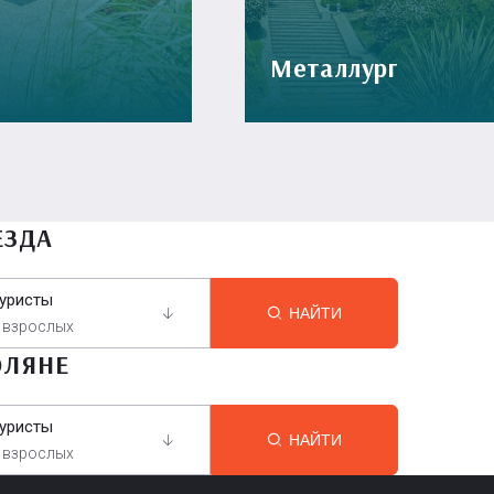
Металлург
ЕЗДА
уристы
НАЙТИ
 взрослых
ОЛЯНЕ
уристы
НАЙТИ
 взрослых