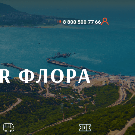
8 800 500 77 66
R ФЛОРА