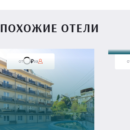
ПОХОЖИЕ ОТЕЛИ
Вилл
от
за
о