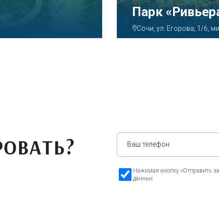
Аквапарк «А
Сочи, ул. Декабристов, 7
РОВАТЬ?
Нажимая кнопку «Отправить зая
данных