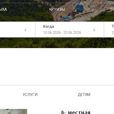
ЫХА
КРУИЗЫ
Э
Когда
Т
10.06.2026 - 20.06.2026
2
УСЛУГИ
ДЕТЯМ
4- местная