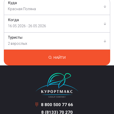
Куда
Красная Поляна
Когда
16.05.2026 - 26.05.2026
Туристы
2 взрослых
НАЙТИ
8 800 500 77 66
8 (8133) 70 270