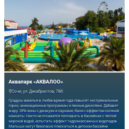
Аквапарк «АКВАЛОО»
Сочи, ул. Декабристов, 78б
Градусы веселья в любое время года повысят экстремальные
горки, анимационные программы и пенные дискотеки. Добавят
жару SPA-зоны с джакузи и саунами, баня с эффектом соляной
комнаты. Никто не откажется поплавать в бассейнах с теплой
морской водой, испытать эффект гидромассажных водопадов.
Малыши могут безопасно плескаться в детском бассейне.