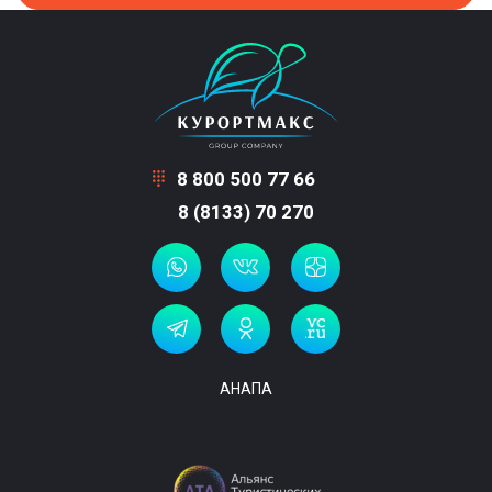
8 800 500 77 66
8 (8133) 70 270
АНАПА