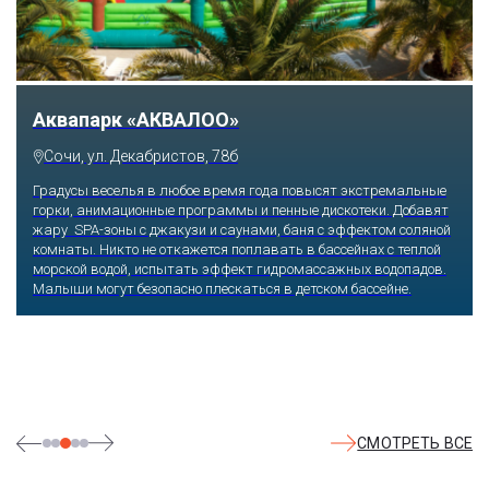
Аквапарк «АКВАЛОО»
Сочи, ул. Декабристов, 78б
Градусы веселья в любое время года повысят экстремальные
горки, анимационные программы и пенные дискотеки. Добавят
жару SPA-зоны с джакузи и саунами, баня с эффектом соляной
комнаты. Никто не откажется поплавать в бассейнах с теплой
морской водой, испытать эффект гидромассажных водопадов.
Малыши могут безопасно плескаться в детском бассейне.
СМОТРЕТЬ ВСЕ