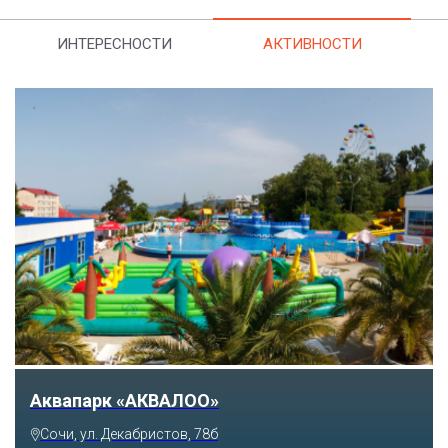
ИНТЕРЕСНОСТИ
АКТИВНОСТИ
Аквапарк «АКВАЛОО»
Сочи, ул. Декабристов, 78б